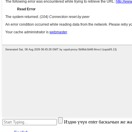
Издөө үчүн enter баскычын же ж