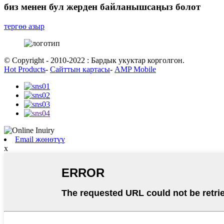
биз менен бул жерден байланышсаңыз болот
тергөө азыр
© Copyright - 2010-2022 : Бардык укуктар корголгон.
Hot Products
-
Сайттын картасы
-
AMP Mobile
Email жөнөтүү
x